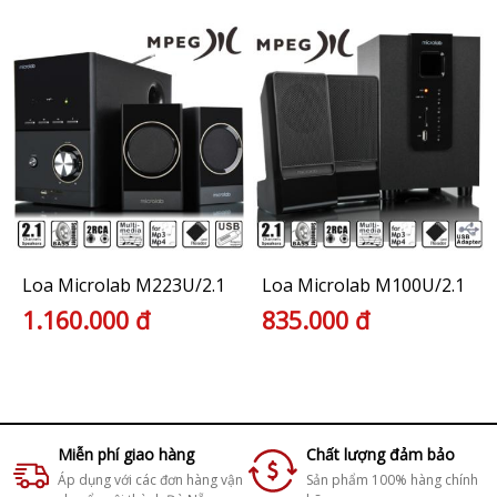
Loa Microlab M223U/2.1
Loa Microlab M100U/2.1
1.160.000 đ
835.000 đ
Miễn phí giao hàng
Chất lượng đảm bảo
Áp dụng với các đơn hàng vận
Sản phẩm 100% hàng chính