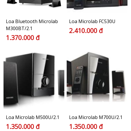
Loa Bluetooth Microlab
Loa Microlab FC530U
M300BT/2.1
2.410.000 đ
1.370.000 đ
Loa Microlab M500U/2.1
Loa Microlab M700U/2.1
1.350.000 đ
1.350.000 đ