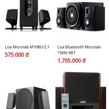
Loa Microlab M108U/2.1
Loa Bluetooth Microlab
TMN-9BT
575.000 đ
1.705.000 đ