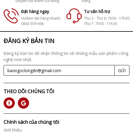
chuyển nội thành Đà Nẵng
hãng
Đặt hàng ngay
Tư vấn hỗ trợ
Hotline đặt hàng nhanh:
Thứ 2 - Thứ 6: 7h30 - 17h30
0843 559 668
Thứ 7: 7h30 - 11h30
ĐĂNG KÝ BẢN TIN
Đăng ký bản tin để nhận thông tin về những mẫu sản phẩm công
nghệ mới nhất.
GỬI
THEO DÕI CHÚNG TÔI
Chính sách của chúng tôi
Giới thiệu