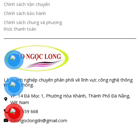
Chính sách Vận chuyển
Chính sách bảo hành
Chính sách chung và phương
thức thanh toán
Là doanh nghiệp chuyên phân phối về lĩnh vực công nghệ thông
tin, Viễn thông.
VP: 14 Đá Mọc 1, Phường Hòa Khánh, Thành Phố Đà Nẵng,
Việt Nam
0843 559 668
baongoclongdn@gmail.com