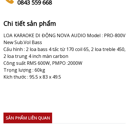
0843 559 668
Chi tiết sản phẩm
LOA KARAOKE DI ĐỘNG NOVA AUDIO Model : PRO-800V
New Sub.Vol Bass
Cấu hình : 2 loa bass 4 tấc từ 170 coil 65, 2 loa treble 450,
2 loa trung 4 inch màn carbon
Công suất RMS 600W, PMPO :2000W
Trọng lượng : 60kg
Kích thước : 95.5 x 83 x 49.5
SẢN PHẨM LIÊN QUAN