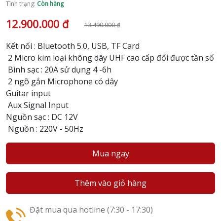
Tình trạng:
Còn hàng
12.900.000 đ
13.490.000 ₫
Kết nối : Bluetooth 5.0, USB, TF Card
2 Micro kim loại không dây UHF cao cấp đổi được tần số
Bình sạc : 20A sử dụng 4 -6h
2 ngõ gắn Microphone có dây
Guitar input
Aux Signal Input
Nguồn sạc : DC 12V
Nguồn : 220V - 50Hz
Mua ngay
Thêm vào giỏ hàng
Đặt mua qua hotline (7:30 - 17:30)