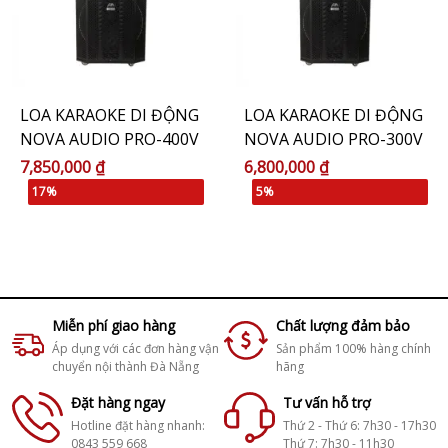
LOA KARAOKE DI ĐỘNG
LOA KARAOKE DI ĐỘNG
NOVA AUDIO PRO-400V
NOVA AUDIO PRO-300V
7,850,000 ₫
6,800,000 ₫
17%
5%
Miễn phí giao hàng
Chất lượng đảm bảo
Áp dụng với các đơn hàng vận
Sản phẩm 100% hàng chính
chuyển nội thành Đà Nẵng
hãng
Đặt hàng ngay
Tư vấn hỗ trợ
Hotline đặt hàng nhanh:
Thứ 2 - Thứ 6: 7h30 - 17h30
0843 559 668
Thứ 7: 7h30 - 11h30